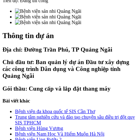
Tiến độ: Đang thi công
Thông tin dự án
Địa chỉ:
Đường Trần Phú, TP Quảng Ngãi
Chủ đầu tư:
Ban quản lý dự án Đầu tư xây dựng
các công trình Dân dụng và Công nghiệp tỉnh
Quảng Ngãi
Gói thầu:
Cung cấp và lắp đặt thang máy
Bài viết khác
Bệnh viện đa khoa quốc tế SIS Cần Thơ
Trung tâm nghiên cứu và đào tạo chuyên sâu điều trị đột quỵ
SIS TPHCM
Bệnh viện Hùng Vương
Bệnh viện Nam Học Và Hiếm Muộn Hà Nội
Bệnh viện Ung Bướu 2