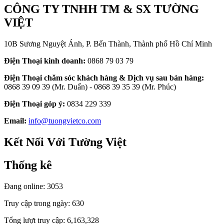
CÔNG TY TNHH TM & SX TƯỜNG
VIỆT
10B Sương Nguyệt Ánh, P. Bến Thành, Thành phố Hồ Chí Minh
Điện Thoại kinh doanh:
0868 79 03 79
Điện Thoại chăm sóc khách hàng & Dịch vụ sau bán hàng:
0868 39 09 39 (Mr. Duẩn) - 0868 39 35 39 (Mr. Phúc)
Điện Thoại góp ý:
0834 229 339
Email:
info@tuongvietco.com
Kết Nối Với Tường Việt
Thống kê
Đang online: 3053
Truy cập trong ngày: 630
Tổng lượt truy cập: 6,163,328