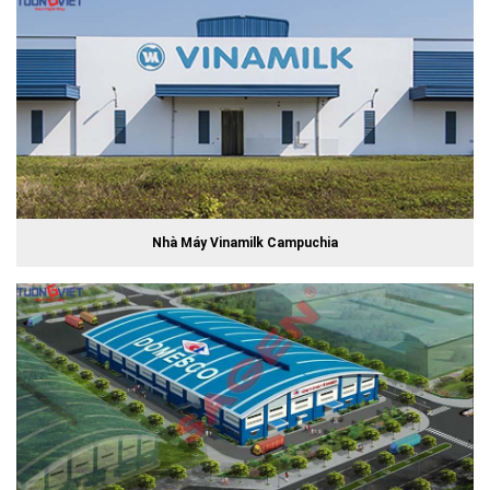
Nhà Máy Vinamilk Campuchia