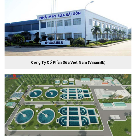
Công Ty Cổ Phần Sữa Việt Nam (Vinamilk)