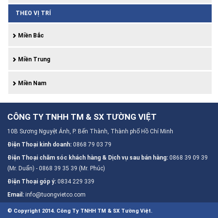
THEO VỊ TRÍ
Miền Bắc
Miền Trung
Miền Nam
CÔNG TY TNHH TM & SX TƯỜNG VIỆT
10B Sương Nguyệt Ánh, P. Bến Thành, Thành phố Hồ Chí Minh
Điện Thoại kinh doanh:
0868 79 03 79
Điện Thoại chăm sóc khách hàng & Dịch vụ sau bán hàng:
0868 39 09 39
(Mr. Duẩn) - 0868 39 35 39 (Mr. Phúc)
Điện Thoại góp ý:
0834 229 339
Email:
info@tuongvietco.com
© Copyright 2014. Công Ty TNHH TM & SX Tường Việt.