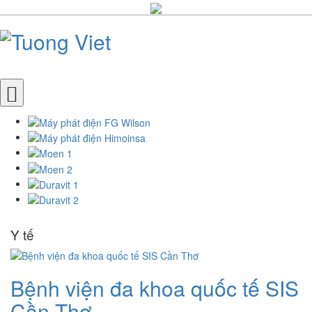
Y tế
Bệnh viện đa khoa quốc tế SIS
Cần Thơ